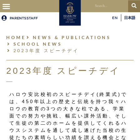
EN
日本語
PARENTS
STAFF
HOME
NEWS & PUBLICATIONS
SCHOOL NEWS
2023年度 スピーチデイ
2023年度 スピーチデイ
ハロウ安比校初のスピーチデイ(終業式)で
は、450年以上の歴史と伝統を持つ我々ハ
ロウの教育の3つの大きな柱である、学業
面での努力や挑戦、幅広い課外活動、そし
て生徒の第二のホームを提供してくれるハ
ウスシステムを通して成し遂げた当校の生
徒たちの素晴らしい功績を讃える機会とな