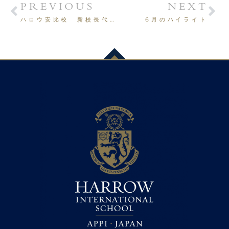
PREVIOUS
NEXT
ハロウ安比校 新校長代理就任
6月のハイライト