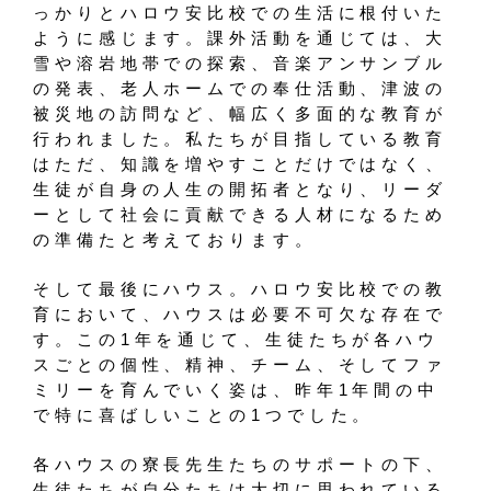
っかりとハロウ安比校での生活に根付いた
ように感じます。課外活動を通じては、大
雪や溶岩地帯での探索、音楽アンサンブル
の発表、老人ホームでの奉仕活動、津波の
被災地の訪問など、幅広く多面的な教育が
行われました。私たちが目指している教育
はただ、知識を増やすことだけではなく、
生徒が自身の人生の開拓者となり、リーダ
ーとして社会に貢献できる人材になるため
の準備たと考えております。
そして最後にハウス。ハロウ安比校での教
育において、ハウスは必要不可欠な存在で
す。この1年を通じて、生徒たちが各ハウ
スごとの個性、精神、チーム、そしてファ
ミリーを育んでいく姿は、昨年1年間の中
で特に喜ばしいことの1つでした。
各ハウスの寮長先生たちのサポートの下、
生徒たちが自分たちは大切に思われている