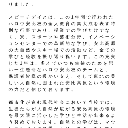
りました。
スピーチデイとは、この1年間で行われた
ハロウ安比校の全人教育の集大成を表す特
別な行事であり、授業での学びだけでな
く、寮、スポーツや芸術分野、イノベーシ
ョンセンターでの革新的な学び、安比高原
の大自然やスキー場での活動など、全ての
学びと経験を振り返り祝います。この充実
じた1年は、多才でいつも生徒のためを思
い一生懸命なハロウ安比校のチームと、
保護者皆様の暖かい支え、そして東北の美
しい大自然に囲まれた安比高原という環境
の力だと信じております。
都市化が進む現代社会において当校では、
生徒たちが大自然が広がる安比高原の環境
を最大限に活かした学びと生活が出来るよ
う努めております。自然との学びは、マウ