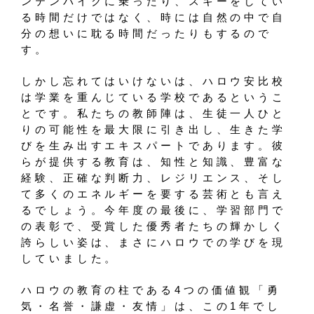
ンテンバイクに乗ったり、スキーをしてい
る時間だけではなく、時には自然の中で自
分の想いに耽る時間だったりもするので
す。
しかし忘れてはいけないは、ハロウ安比校
は学業を重んじている学校であるというこ
とです。私たちの教師陣は、生徒一人ひと
りの可能性を最大限に引き出し、生きた学
びを生み出すエキスパートであります。彼
らが提供する教育は、知性と知識、豊富な
経験、正確な判断力、レジリエンス、そし
て多くのエネルギーを要する芸術とも言え
るでしょう。今年度の最後に、学習部門で
の表彰で、受賞した優秀者たちの輝かしく
誇らしい姿は、まさにハロウでの学びを現
していました。
ハロウの教育の柱である4つの価値観「勇
気・名誉・謙虚・友情」は、この1年でし