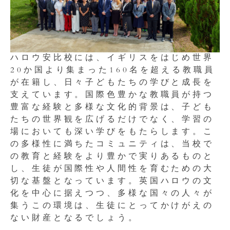
ハロウ安比校には、イギリスをはじめ世界
20か国より集まった160名を超える教職員
が在籍し、日々子どもたちの学びと成長を
支えています。国際色豊かな教職員が持つ
豊富な経験と多様な文化的背景は、子ども
たちの世界観を広げるだけでなく、学習の
場においても深い学びをもたらします。こ
の多様性に満ちたコミュニティは、当校で
の教育と経験をより豊かで実りあるものと
し、生徒が国際性や人間性を育むための大
切な基盤となっています。英国ハロウの文
化を中心に据えつつ、多様な国々の人々が
集うこの環境は、生徒にとってかけがえの
ない財産となるでしょう。