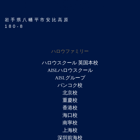
岩手県八幡平市安比高原
180-8
ハロウファミリー
ハロウスクール 英国本校
AISLハロウスクール
AISLグループ
バンコク校
北京校
重慶校
香港校
海口校
南寧校
上海校
深圳前海校