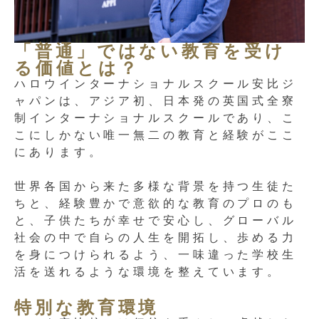
「普通」ではない教育を受け
る価値とは？
ハロウインターナショナルスクール安比ジ
ャパンは、アジア初、日本発の英国式全寮
制インターナショナルスクールであり、こ
こにしかない唯一無二の教育と経験がここ
にあります。
世界各国から来た多様な背景を持つ生徒た
ちと、経験豊かで意欲的な教育のプロのも
と、子供たちが幸せで安心し、グローバル
社会の中で自らの人生を開拓し、歩める力
を身につけられるよう、一味違った学校生
活を送れるような環境を整えています。
特別な教育環境