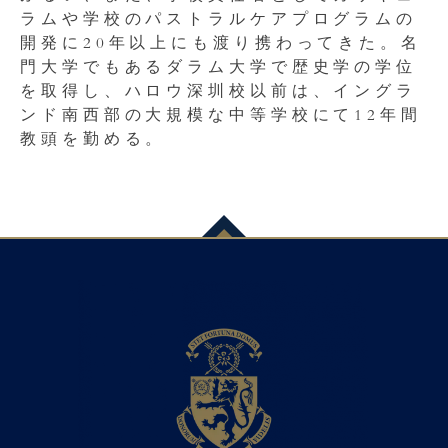
ラムや学校のパストラルケアプログラムの
開発に20年以上にも渡り携わってきた。名
門大学でもあるダラム大学で歴史学の学位
を取得し、ハロウ深圳校以前は、イングラ
ンド南西部の大規模な中等学校にて12年間
教頭を勤める。