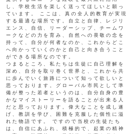
し、学校生活を楽しく送ってほしいと願っ
ています。 ここは、真の全人的教育が実現
する最適な場所です。自立と自律、レジリ
エンス、自信、リーダーシップ、チームワ
ークなどの力を育み、自然への畏敬の念を
持って、自分が何者なのか、これからどこ
へ向かっていくのかと自己と向き合うこと
ができる場所なのです。
つまるところ、私たちは生徒に自己理解を
深め、自分を取り巻く世界と、これから共
に歩んでいく旅路について知って欲しいと
思っております。グローバル市民として準
備が整った若者というのは、自分自身の豊
かなマイストーリーを語ることが出来る人
だと思っております。偉大なことを成し遂
げ、教訓を学び、困難を克服した個性に溢
れた物語です。 ですので当校の生徒たち
は、自信にあふれ、積極的で、起業の精神