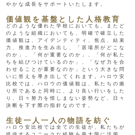
やかな成長をサポートいたします。
価値観を基盤とした人格教育
どのような優れた学校においても、またど
のような組織においても、明確で確立した
価値観は、アイデンティティ、焦点、結束
力、推進力を生み出し、「居場所がどこな
のか」、「何が重要なのか」、「何が私た
ちを結びつけているのか」、「なぜ力を合
わせることが重要なのか」という大きな問
いに答えを導き出してくれます。ハロウ安
比校では、ハロウの価値観は、私たちの拠
り所であると同時に、より良い行いをした
り、日々努力を惜しまない姿勢など、日々
決断を下す際の指針なのです。
生徒一人一人の物語を紡ぐ
ハロウ安比校では全ての生徒が、私たちが
提供するユニークな経験を最大限に活用