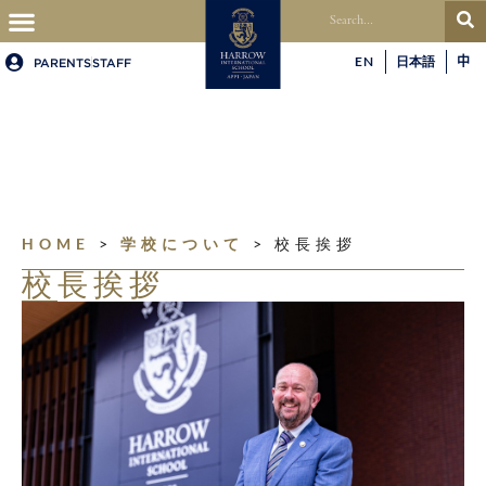
EN
日本語
中
PARENTS
STAFF
HOME
>
学校について
>
校長挨拶
校長挨拶