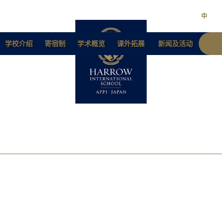
中
学校介绍
寄宿制
学术概览
课外拓展
新闻及活动
招生