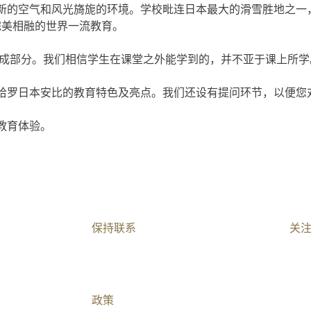
的空气和风光旖旎的环境。学校毗连日本最大的滑雪胜地之一，坐
境完美相融的世界一流教育。
组成部分。我们相信学生在课堂之外能学到的，并不亚于课上所学
哈罗日本安比的教育特色及亮点。我们还设有提问环节，以便您
教育体验。
保持联系​
关
加入我们
联系我们​
政策