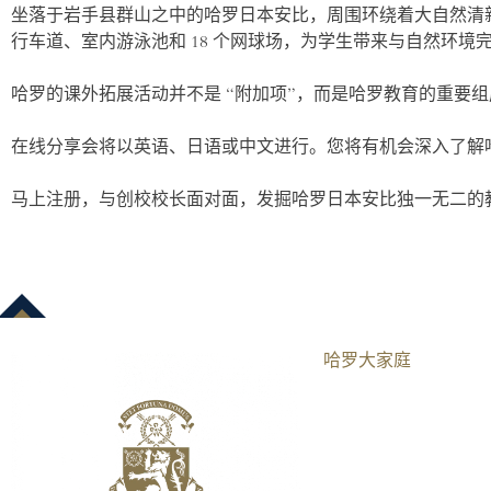
坐落于岩手县群山之中的哈罗日本安比，周围环绕着大自然清新
行车道、室内游泳池和 18 个网球场，为学生带来与自然环
哈罗的课外拓展活动并不是 “附加项”，而是哈罗教育的重要
在线分享会将以英语、日语或中文进行。您将有机会深入了解
马上注册，与创校校长面对面，发掘哈罗日本安比独一无二的
哈罗大家庭​
伦敦
AISL哈罗学校
AISL集团
曼谷