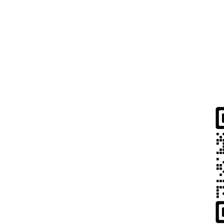
儿童安全与儿童保护
关系声明