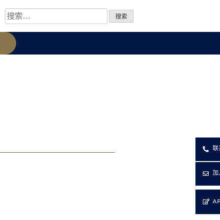
信息
联
加
A