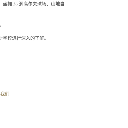
拥 36 洞高尔夫球场、山地自
。
对学校进行深入的了解。
注我们