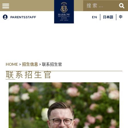
EN
PARENTS
STAFF
日本語
中
HOME
>
招生信息
>
联系招生官
联系招生官