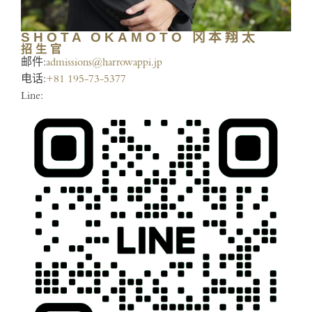
SHOTA OKAMOTO 冈本翔太
招生官
邮件:
admissions@harrowappi.jp
电话:
+81 195-73-5377
Line: