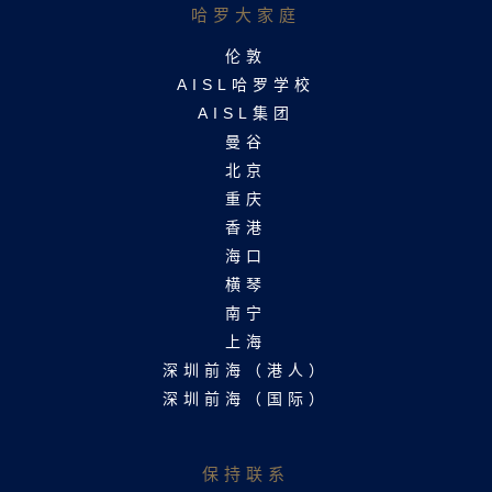
哈罗大家庭​
伦敦
AISL哈罗学校
AISL集团
曼谷
北京
重庆
香港
海口
横琴
南宁
上海
深圳前海（港人）
深圳前海（国际）
保持联系​