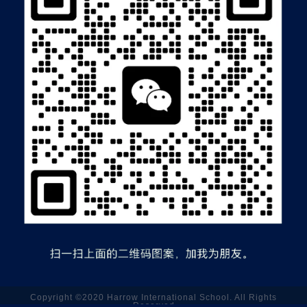
Copyright ©2020 Harrow International School. All Rights
Reserved