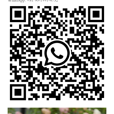
WhatsApp: +81 90-1991-4732