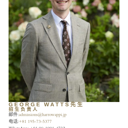
GEORGE WATTS先生
招生负责人
邮件:
admissions@harrowappi.jp
电话:
+81 195-73-5377