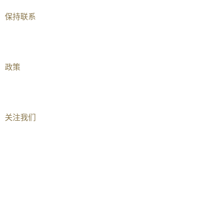
保持联系​
加入我们
联系我们​
政策
儿童安全与儿童保护
关系声明
关注我们