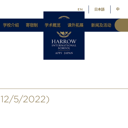
EN
日本語
中
学校介绍
寄宿制
学术概览
课外拓展
新闻及活动
招生
/5/2022)