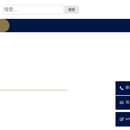
信息
联
加
A