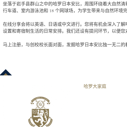
坐落于岩手县群山之中的哈罗日本安比，周围环绕着大自然清新
行车道、室内游泳池和 18 个网球场，为学生带来与自然环
在线分享会将以英语、日语或中文进行。您将有机会深入了解
设置和寄宿制生活的日常安排。我们还设有提问环节，以便您
马上注册，与创校校长面对面，发掘哈罗日本安比独一无二的
哈罗大家庭​
伦敦
AISL哈罗学校
AISL集团
曼谷
北京