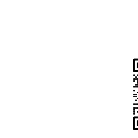
儿童安全与儿童保护
关系声明