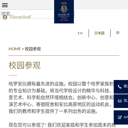
Parents
Staff
EN
日本語
中
HOME
>
校园参观
校园参观
哈罗安比拥有最先进的设施。校园以整个哈罗家族积累
联
的专业知识为基础，将当代学校设计的精华与科技、创
意艺术、科学和自然环境相结合。创新中心、创意和表
加
演艺术中心、寄宿院舍和安比高原地区的运动机会，为
我们的教师和学生提供了一系列出色的设施。
A
现在您可以参观了! 我们欢迎家庭和学生参加周末的校