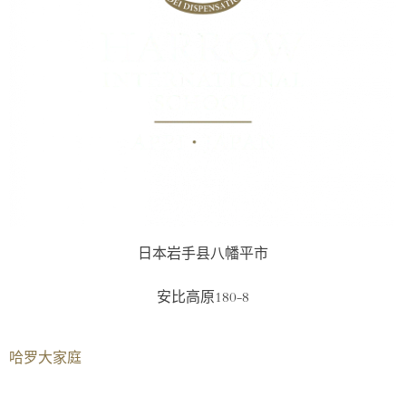
日本岩手县八幡平市
安比高原180-8
哈罗大家庭​
伦敦