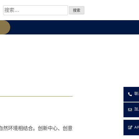
信息
联
加
A
自然环境相结合。创新中心、创意