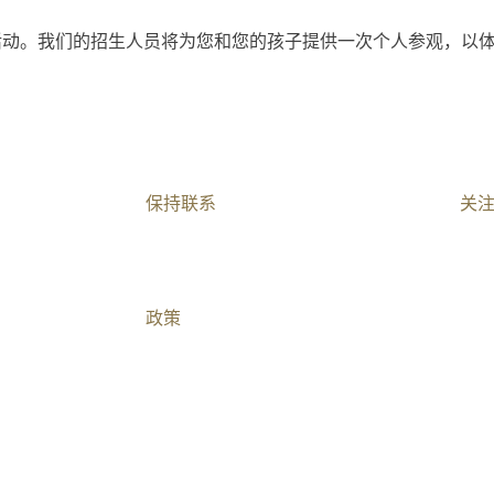
活动。我们的招生人员将为您和您的孩子提供一次个人参观，以
保持联系​
关
加入我们
联系我们​
政策
儿童安全与儿童保护
关系声明