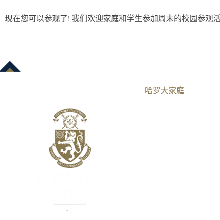
现在您可以参观了! 我们欢迎家庭和学生参加周末的校园参观
哈罗大家庭​
伦敦
AISL哈罗学校
AISL集团
曼谷
北京
重庆
香港
海口
横琴
南宁