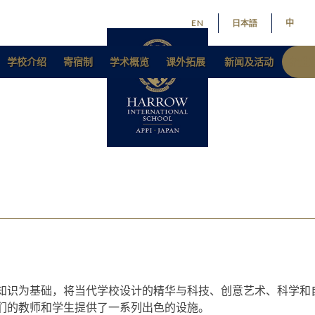
EN
日本語
中
学校介绍
寄宿制
学术概览
课外拓展
新闻及活动
招生
知识为基础，将当代学校设计的精华与科技、创意艺术、科学和
们的教师和学生提供了一系列出色的设施。