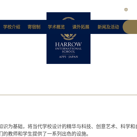
中
学校介绍
寄宿制
学术概览
课外拓展
新闻及活动
招生
知识为基础，将当代学校设计的精华与科技、创意艺术、科学和
们的教师和学生提供了一系列出色的设施。