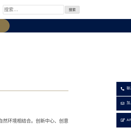
信息
联
加
A
自然环境相结合。创新中心、创意