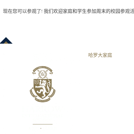
现在您可以参观了! 我们欢迎家庭和学生参加周末的校园参
哈罗大家庭​
伦敦
AISL哈罗学校
AISL集团
曼谷
北京
重庆
香港
海口
横琴
南宁