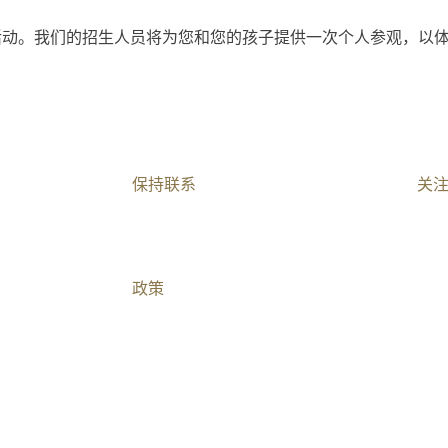
观活动。我们的招生人员将为您和您的孩子提供一次个人参观，以
保持联系​
关
加入我们
联系我们​
政策
儿童安全与儿童保护
关系声明