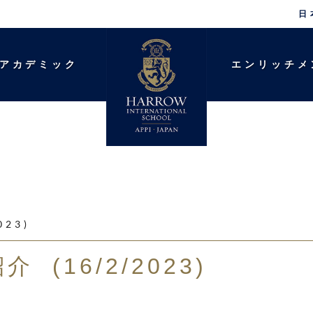
日
アカデミック
エンリッチメ
23)
(16/2/2023)