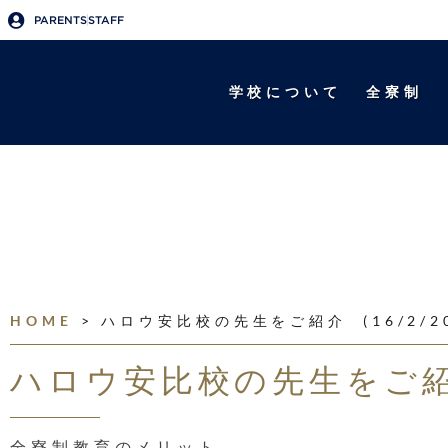
PARENTS
STAFF
学校について
全寮制
HOME
>
ハロウ安比校の先生をご紹介 (16/2/20
ハロウ安比校の先生をご紹介 