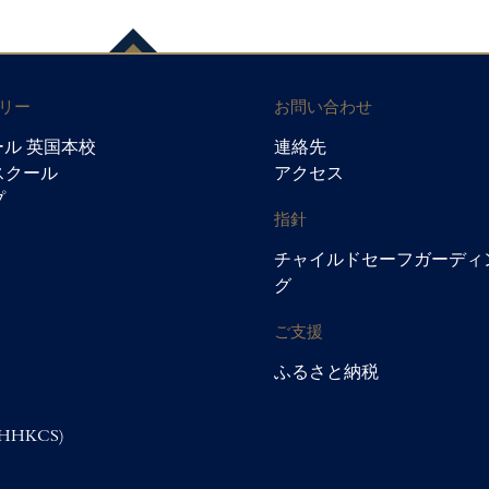
リー
お問い合わせ
ル 英国本校
連絡先
ウスクール
アクセス
プ
指針
チャイルドセーフガーディ
グ
ご支援
ふるさと納税
HHKCS)