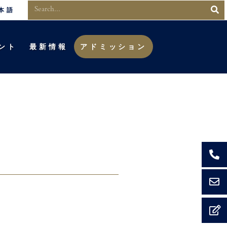
本語
ント
最新情報
アドミッション