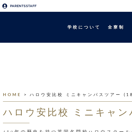
PARENTS
STAFF
学校について
全寮制
HOME
>
ハロウ安比校 ミニキャンパスツアー (18/
ハロウ安比校 ミニキャンパス