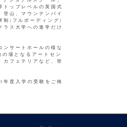
ターナショナルスクール」
界トップレベルの英国式
、登山、マウンテンバイ
制(フルボーディング)
クラス大学への進学だけ
コンサートホールの様な
動の場となるアートセン
、カフェテリアなど、世
23年度入学の受験をご検