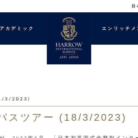
日
アカデミック
エンリッチメ
3/2023)
ツアー (18/3/2023)