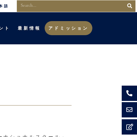
本語
ント
最新情報
アドミッション