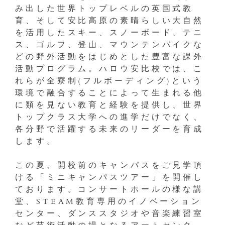
み出した世界トップレベルの英国式教
育、そして安比高原の素晴らしい大自然
を活用したスキー、スノーボード、テニ
ス、ゴルフ、登山、マウンテンバイクな
どの野外活動をはじめとした豊富な課外
活動プログラム。ハロウ安比校では、こ
れらが全寮制(フルボーディング)という
環境で融合することによって生まれる他
に類を見ない教育と経験を提供し、世界
トップクラス大学への進学だけでなく、
各分野で活躍する未来のリーダーを育成
します。
この夏、開校前のキャンパスをご見学頂
ける「ミニキャンパスツアー」を開催し
ております。コンサートホールの様な講
堂、STEAM教育専用のイノベーション
センター、ダンススタジオや音楽練習室