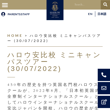
EN
日本語
PARENTS
STAFF
HOME
>
ハロウ安比校 ミニキャンパスツア
ー (30/07/2022)
ハロウ安比校 ミニキャン
パスツアー
(30/07/2022)
450年の歴史を持つ英国名門校ハロウス
クールが、2022年8月、「日本初英国式
全寮制インターナショナルスクール」と
してハロウインターナショナルスクール
安比ジャパンを開校。ハロウの歴史が生