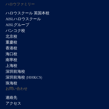
ハロウファミリー
ハロウスクール 英国本校
AISLハロウスクール
AISLグループ
バンコク校
北京校
重慶校
香港校
海口校
南寧校
上海校
深圳前海校
深圳前海校 (HHKCS)
珠海校
お問い合わせ
連絡先
アクセス