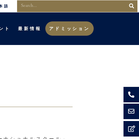
本語
ント
最新情報
アドミッション