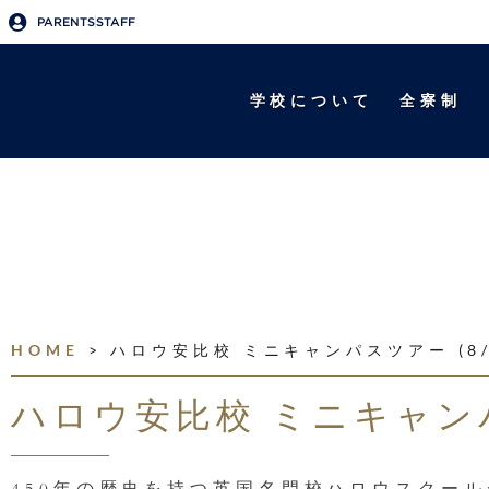
PARENTS
STAFF
学校について
全寮制
HOME
>
ハロウ安比校 ミニキャンパスツアー (8/4
ハロウ安比校 ミニキャンパス