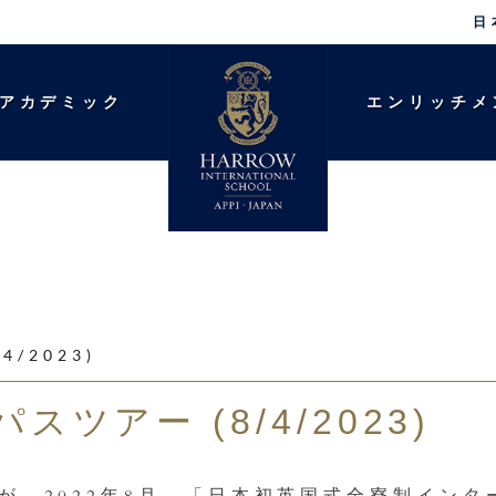
日
アカデミック
エンリッチメ
/2023)
ツアー (8/4/2023)