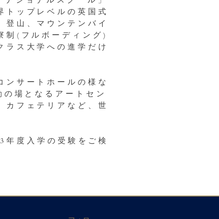
ターナショナルスクール」
界トップレベルの英国式
、登山、マウンテンバイ
制(フルボーディング)
クラス大学への進学だけ
コンサートホールの様な
動の場となるアートセン
、カフェテリアなど、世
23年度入学の受験をご検