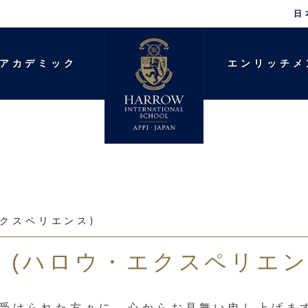
日
アカデミック
エンリッチメ
・エクスペリエンス)
NCE (ハロウ・エクスペリエン