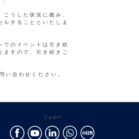
す。
。こうした状況に鑑み、
セルすることといたしま
ンでのイベントは引き続
りますので、引き続きご
てお問い合わせください。
フォロー