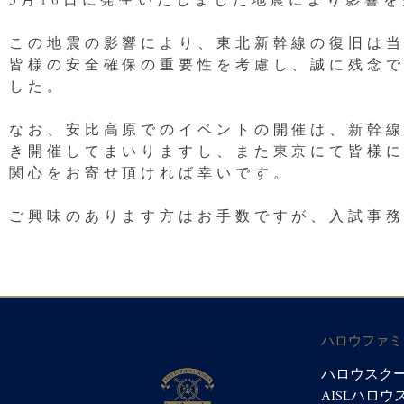
3月16日に発生いたしました地震により影響
この地震の影響により、東北新幹線の復旧は
皆様の安全確保の重要性を考慮し、誠に残念
した。
なお、安比高原でのイベントの開催は、新幹
き開催してまいりますし、また東京にて皆様
関心をお寄せ頂ければ幸いです。
ご興味のあります方はお手数ですが、入試事務局まで
ハロウファミ
ハロウスクー
AISLハロ