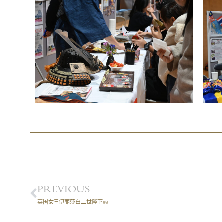
PREVIOUS
英国女王伊丽莎白二世陛下￼