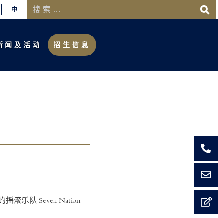
中
新闻及活动
招生信息
力的摇滚乐队
Seven Nation