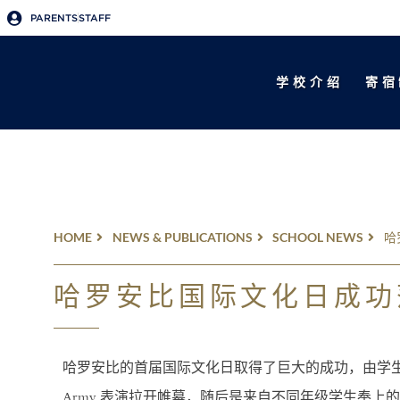
PARENTS
STAFF
学校介绍
寄宿
HOME
NEWS & PUBLICATIONS
SCHOOL NEWS
哈
哈罗安比国际文化日成
哈罗安比的首届国际文化日取得了巨大的成功，由学
Army
表演拉开帷幕，随后是来自不同年级学生奉上的