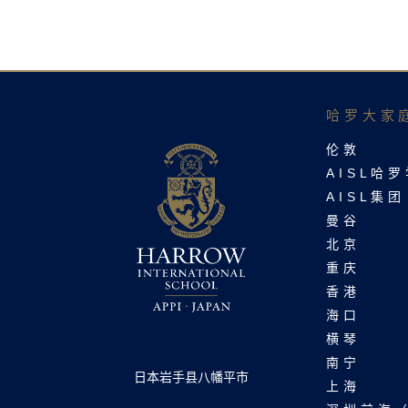
哈罗大家庭
伦敦
AISL哈
AISL集团
曼谷
北京
重庆
香港
海口
横琴
南宁
日本岩手县八幡平市
上海