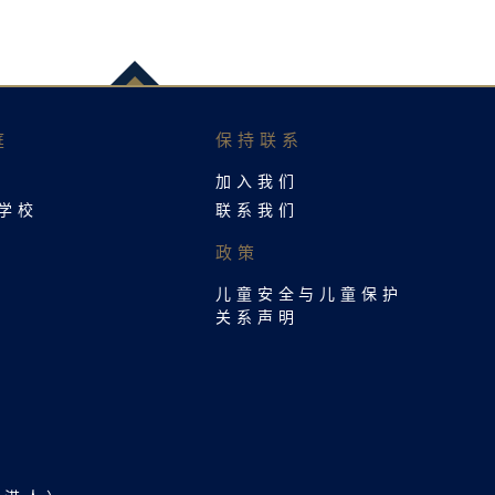
​
保持联系​
加入我们
罗学校
联系我们​
政策
儿童安全与儿童保护
关系声明