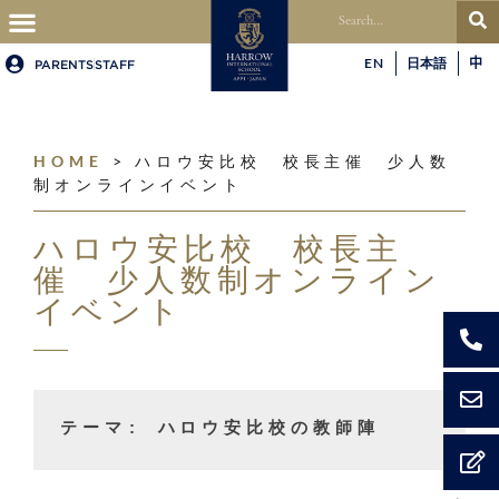
EN
日本語
中
PARENTS
STAFF
HOME
>
ハロウ安比校 校長主催 少人数
制オンラインイベント
ハロウ安比校 校長主
催 少人数制オンライン
イベント
テーマ: ハロウ安比校の教師陣