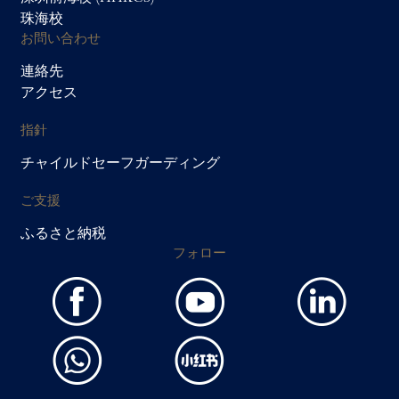
珠海校
お問い合わせ
連絡先
アクセス
指針
チャイルドセーフガーディング
ご支援
ふるさと納税
フォロー