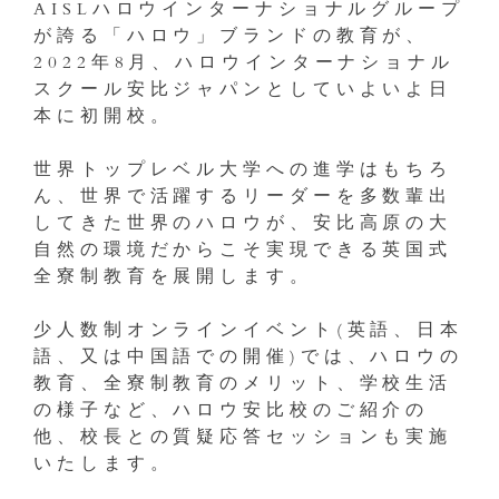
AISLハロウインターナショナルグループ
が誇る「ハロウ」ブランドの教育が、
2022年8月、ハロウインターナショナル
スクール安比ジャパンとしていよいよ日
本に初開校。
世界トップレベル大学への進学はもちろ
ん、世界で活躍するリーダーを多数輩出
してきた世界のハロウが、安比高原の大
自然の環境だからこそ実現できる英国式
全寮制教育を展開します。
少人数制オンラインイベント(英語、日本
語、又は中国語での開催)では、ハロウの
教育、全寮制教育のメリット、学校生活
の様子など、ハロウ安比校のご紹介の
他、校長との質疑応答セッションも実施
いたします。