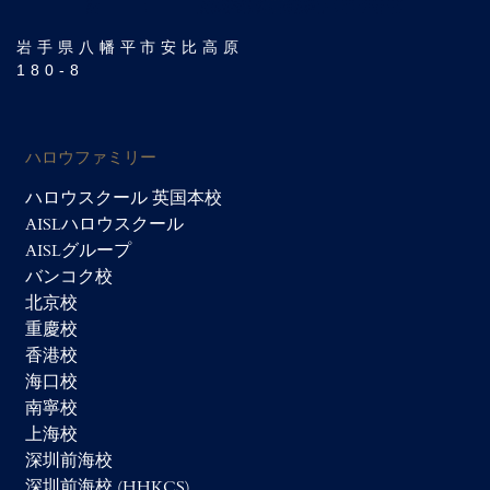
岩手県八幡平市安比高原
180-8
ハロウファミリー
ハロウスクール 英国本校
AISLハロウスクール
AISLグループ
バンコク校
北京校
重慶校
香港校
海口校
南寧校
上海校
深圳前海校
深圳前海校 (HHKCS)